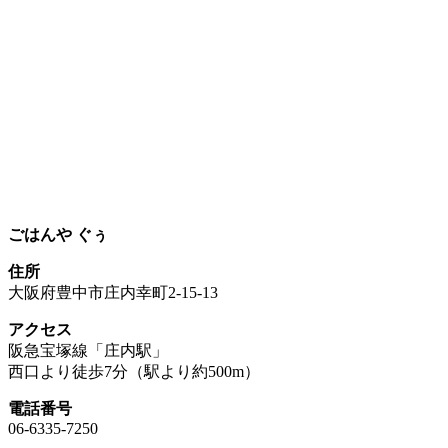
ごはんや ぐぅ
住所
大阪府豊中市庄内幸町2-15-13
アクセス
阪急宝塚線「庄内駅」
西口より徒歩7分（駅より約500m）
電話番号
06-6335-7250