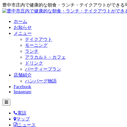
豊中市庄内で健康的な朝食・ランチ・テイクアウトができる
ホーム
お知らせ
メニュー
テイクアウト
モーニング
ランチ
アラカルト・カフェ
ドリンク
パーティープラン
店舗紹介
ハンバーグ物語
Facebook
Instagram
☰
電話
マップ
ニュース