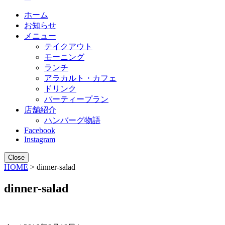
ホーム
お知らせ
メニュー
テイクアウト
モーニング
ランチ
アラカルト・カフェ
ドリンク
パーティープラン
店舗紹介
ハンバーグ物語
Facebook
Instagram
Close
HOME
> dinner-salad
dinner-salad