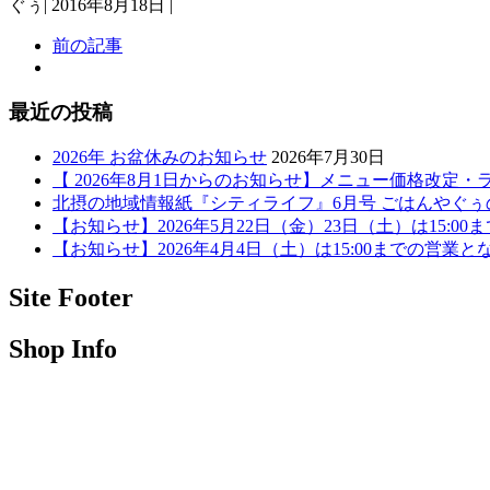
ぐぅ
|
2016年8月18日
|
前の記事
最近の投稿
2026年 お盆休みのお知らせ
2026年7月30日
【 2026年8月1日からのお知らせ】メニュー価格改定
北摂の地域情報紙『シティライフ』6月号 ごはんやぐ
【お知らせ】2026年5月22日（金）23日（土）は15:0
【お知らせ】2026年4月4日（土）は15:00までの営業と
Site Footer
Shop Info