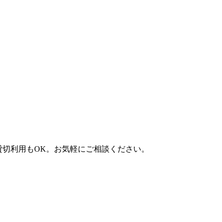
）。貸切利用もOK。お気軽にご相談ください。