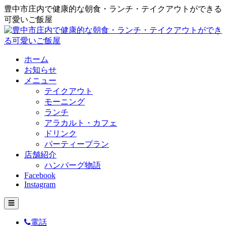
豊中市庄内で健康的な朝食・ランチ・テイクアウトができる
可愛いご飯屋
ホーム
お知らせ
メニュー
テイクアウト
モーニング
ランチ
アラカルト・カフェ
ドリンク
パーティープラン
店舗紹介
ハンバーグ物語
Facebook
Instagram
☰
電話