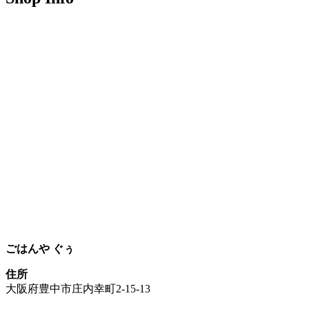
ごはんや ぐぅ
住所
大阪府豊中市庄内幸町2-15-13