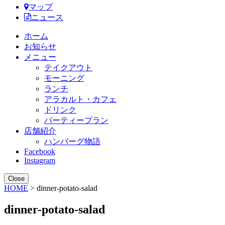
マップ
ニュース
ホーム
お知らせ
メニュー
テイクアウト
モーニング
ランチ
アラカルト・カフェ
ドリンク
パーティープラン
店舗紹介
ハンバーグ物語
Facebook
Instagram
Close
HOME
> dinner-potato-salad
dinner-potato-salad