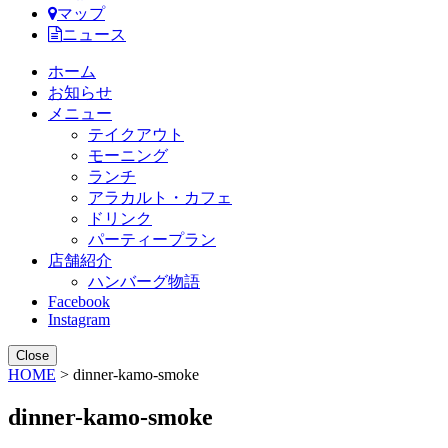
マップ
ニュース
ホーム
お知らせ
メニュー
テイクアウト
モーニング
ランチ
アラカルト・カフェ
ドリンク
パーティープラン
店舗紹介
ハンバーグ物語
Facebook
Instagram
Close
HOME
> dinner-kamo-smoke
dinner-kamo-smoke