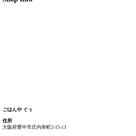
ごはんや ぐぅ
住所
大阪府豊中市庄内幸町2-15-13