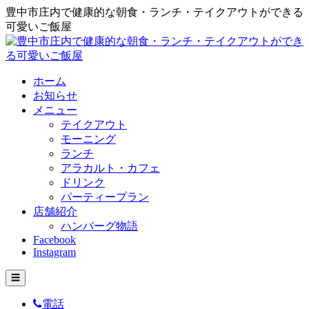
豊中市庄内で健康的な朝食・ランチ・テイクアウトができる
可愛いご飯屋
ホーム
お知らせ
メニュー
テイクアウト
モーニング
ランチ
アラカルト・カフェ
ドリンク
パーティープラン
店舗紹介
ハンバーグ物語
Facebook
Instagram
☰
電話