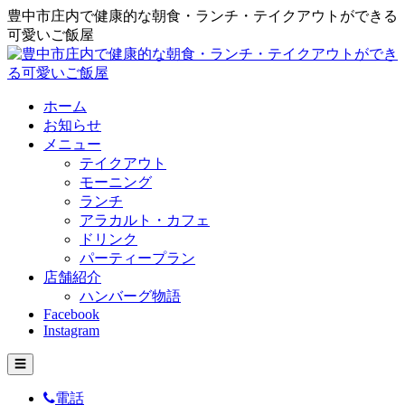
豊中市庄内で健康的な朝食・ランチ・テイクアウトができる
可愛いご飯屋
ホーム
お知らせ
メニュー
テイクアウト
モーニング
ランチ
アラカルト・カフェ
ドリンク
パーティープラン
店舗紹介
ハンバーグ物語
Facebook
Instagram
☰
電話