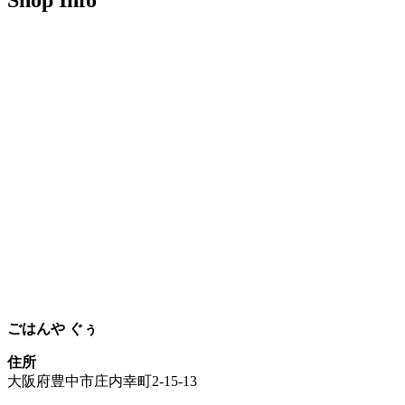
Shop Info
ごはんや ぐぅ
住所
大阪府豊中市庄内幸町2-15-13