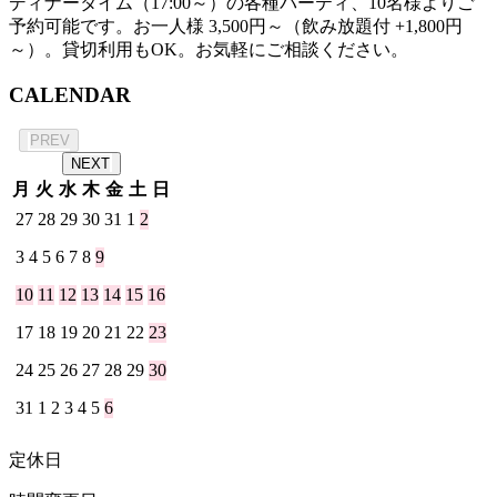
ディナータイム（17:00～）の各種パーティ、10名様よりご
予約可能です。お一人様 3,500円～（飲み放題付 +1,800円
～）。貸切利用もOK。お気軽にご相談ください。
CALENDAR
2026年 8月
PREV
NEXT
月
火
水
木
金
土
日
27
28
29
30
31
1
2
3
4
5
6
7
8
9
10
11
12
13
14
15
16
17
18
19
20
21
22
23
24
25
26
27
28
29
30
31
1
2
3
4
5
6
定休日