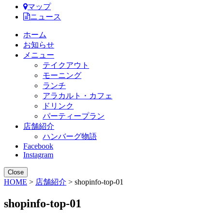
マップ
ニュース
ホーム
お知らせ
メニュー
テイクアウト
モーニング
ランチ
アラカルト・カフェ
ドリンク
パーティープラン
店舗紹介
ハンバーグ物語
Facebook
Instagram
Close
HOME
>
店舗紹介
> shopinfo-top-01
shopinfo-top-01