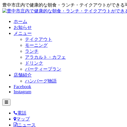
豊中市庄内で健康的な朝食・ランチ・テイクアウトができる
ホーム
お知らせ
メニュー
テイクアウト
モーニング
ランチ
アラカルト・カフェ
ドリンク
パーティープラン
店舗紹介
ハンバーグ物語
Facebook
Instagram
☰
電話
マップ
ニュース