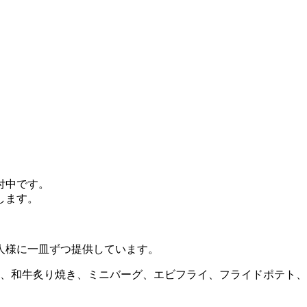
付中です。
します。
人様に一皿ずつ提供しています。
種、和牛炙り焼き、ミニバーグ、エビフライ、フライドポテト