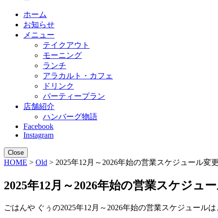
ホーム
お知らせ
メニュー
テイクアウト
モーニング
ランチ
アラカルト・カフェ
ドリンク
パーティープラン
店舗紹介
ハンバーグ物語
Facebook
Instagram
Close
HOME
>
Old
> 2025年12月～2026年始の営業スケジュール
2025年12月～2026年始の営業スケジ
ごはんや ぐぅの2025年12月～2026年始の営業スケジュー