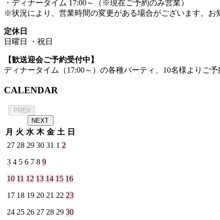
・ディナータイム 17:00～（※現在ご予約のみ営業）
※状況により、営業時間の変更がある場合がございます。お
定休日
日曜日 ・祝日
【歓送迎会ご予約受付中】
ディナータイム（17:00～）の各種パーティ、10名様よりご予
CALENDAR
2026年 8月
PREV
NEXT
月
火
水
木
金
土
日
27
28
29
30
31
1
2
3
4
5
6
7
8
9
10
11
12
13
14
15
16
17
18
19
20
21
22
23
24
25
26
27
28
29
30