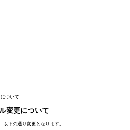
変更について
ュール変更について
ルは、以下の通り変更となります。