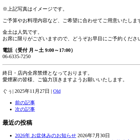
※上記写真はイメージです。
ご予算やお料理内容など、ご希望に合わせてご用意いたしま
金土は人気です。
お席に限りがございますので、どうぞお早目にご予約くださ
電話（受付 月～土 9:00～17:00）
06-6335-7250
終日・店内全席禁煙となっております。
愛煙家の皆様、ご協力頂きますようお願いいたします。
ぐぅ
|
2025年11月27日
|
Old
前の記事
次の記事
最近の投稿
2026年 お盆休みのお知らせ
2026年7月30日