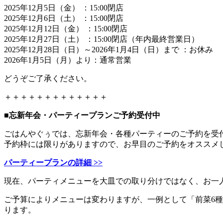
2025年12月5日（金） ：15:00閉店
2025年12月6日（土） ：15:00閉店
2025年12月12日（金） ：15:00閉店
2025年12月27日（土） ：15:00閉店（年内最終営業日）
2025年12月28日（日）～2026年1月4日（日）まで ：お休み
2026年1月5日（月）より：通常営業
どうぞご了承ください。
＋＋＋＋＋＋＋＋＋＋＋＋＋
■忘新年会・パーティープランご予約受付中
ごはんやぐぅでは、忘新年会・各種パーティーのご予約を受
予約枠には限りがありますので、お早目のご予約をオススメ
パーティープランの詳細 >>
現在、パーティメニューを大皿での取り分けではなく、お一
ご予算によりメニューは変わりますが、一例として「前菜6
ります。