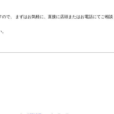
すので、 まずはお気軽に、直接に店頭またはお電話にてご相談
い。