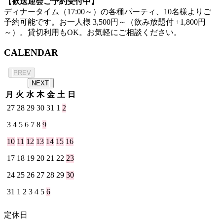
【歓送迎会ご予約受付中】
ディナータイム（17:00～）の各種パーティ、10名様よりご
予約可能です。お一人様 3,500円～（飲み放題付 +1,800円
～）。貸切利用もOK。お気軽にご相談ください。
CALENDAR
2026年 8月
PREV
NEXT
月
火
水
木
金
土
日
27
28
29
30
31
1
2
3
4
5
6
7
8
9
10
11
12
13
14
15
16
17
18
19
20
21
22
23
24
25
26
27
28
29
30
31
1
2
3
4
5
6
定休日