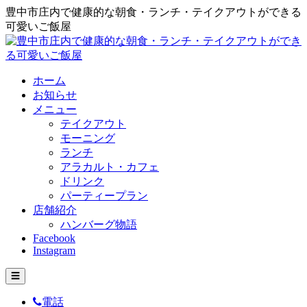
豊中市庄内で健康的な朝食・ランチ・テイクアウトができる
可愛いご飯屋
ホーム
お知らせ
メニュー
テイクアウト
モーニング
ランチ
アラカルト・カフェ
ドリンク
パーティープラン
店舗紹介
ハンバーグ物語
Facebook
Instagram
☰
電話