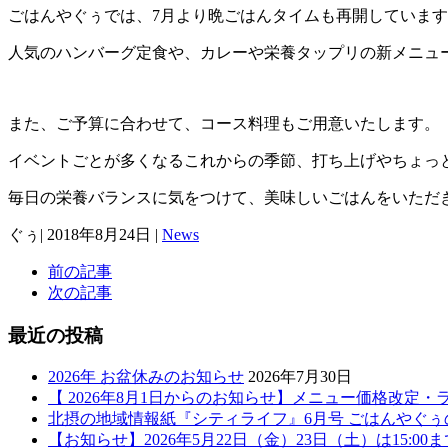
ごはんやぐぅでは、7月より晩ごはんタイムも再開していま
人気のハンバーグ定食や、カレーや栄養タップリの新メニュ
また、ご予算に合わせて、コース料理もご用意いたします。
イベントごとが多くなるこれからの季節、打ち上げやちょっ
毎日の栄養バランスに気をつけて、美味しいごはんをいただ
ぐぅ
|
2018年8月24日
|
News
前の記事
次の記事
最近の投稿
2026年 お盆休みのお知らせ
2026年7月30日
【 2026年8月1日からのお知らせ】メニュー価格改定
北摂の地域情報紙『シティライフ』6月号 ごはんやぐ
【お知らせ】2026年5月22日（金）23日（土）は15:0