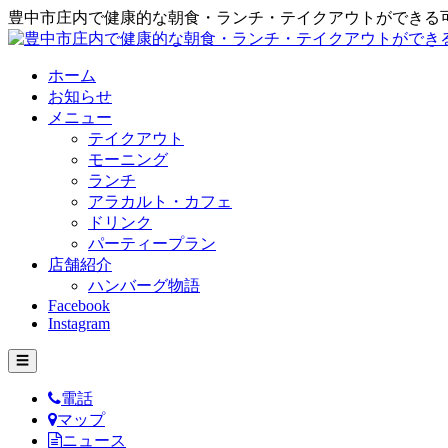
豊中市庄内で健康的な朝食・ランチ・テイクアウトができる
ホーム
お知らせ
メニュー
テイクアウト
モーニング
ランチ
アラカルト・カフェ
ドリンク
パーティープラン
店舗紹介
ハンバーグ物語
Facebook
Instagram
☰
電話
マップ
ニュース