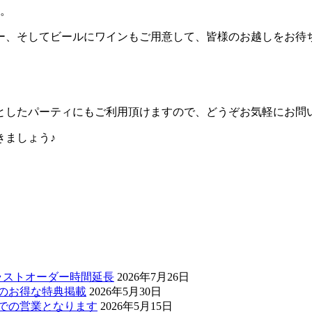
す。
ー、そしてビールにワインもご用意して、皆様のお越しをお待
としたパーティにもご利用頂けますので、どうぞお気軽にお問
きましょう♪
・ラストオーダー時間延長
2026年7月26日
ぅのお得な特典掲載
2026年5月30日
0までの営業となります
2026年5月15日