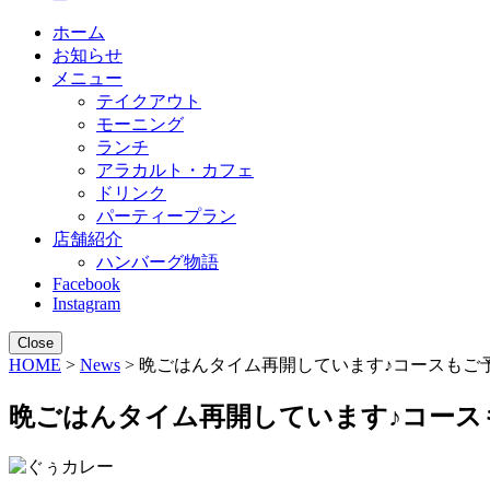
ホーム
お知らせ
メニュー
テイクアウト
モーニング
ランチ
アラカルト・カフェ
ドリンク
パーティープラン
店舗紹介
ハンバーグ物語
Facebook
Instagram
Close
HOME
>
News
> 晩ごはんタイム再開しています♪コースもご
晩ごはんタイム再開しています♪コース