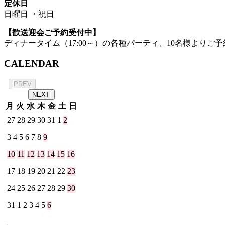
定休日
日曜日 ・祝日
【歓送迎会ご予約受付中】
ディナータイム（17:00～）の各種パーティ、10名様よりご予
CALENDAR
2026年 8月
PREV
NEXT
月
火
水
木
金
土
日
27
28
29
30
31
1
2
3
4
5
6
7
8
9
10
11
12
13
14
15
16
17
18
19
20
21
22
23
24
25
26
27
28
29
30
31
1
2
3
4
5
6