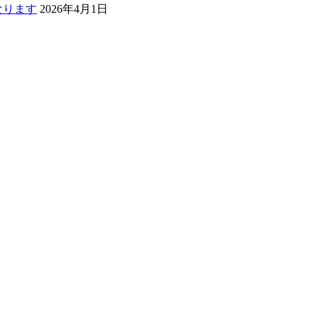
なります
2026年4月1日