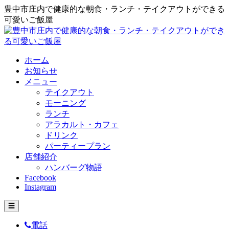
豊中市庄内で健康的な朝食・ランチ・テイクアウトができる
可愛いご飯屋
ホーム
お知らせ
メニュー
テイクアウト
モーニング
ランチ
アラカルト・カフェ
ドリンク
パーティープラン
店舗紹介
ハンバーグ物語
Facebook
Instagram
☰
電話