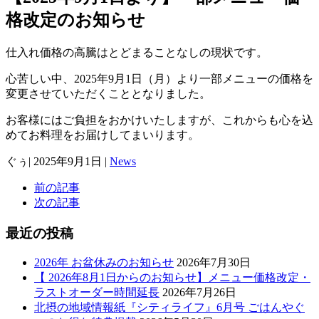
格改定のお知らせ
仕入れ価格の高騰はとどまることなしの現状です。
心苦しい中、2025年9月1日（月）より一部メニューの価格を
変更させていただくこととなりました。
お客様にはご負担をおかけいたしますが、これからも心を込
めてお料理をお届けしてまいります。
ぐぅ
|
2025年9月1日
|
News
前の記事
次の記事
最近の投稿
2026年 お盆休みのお知らせ
2026年7月30日
【 2026年8月1日からのお知らせ】メニュー価格改定・
ラストオーダー時間延長
2026年7月26日
北摂の地域情報紙『シティライフ』6月号 ごはんやぐ