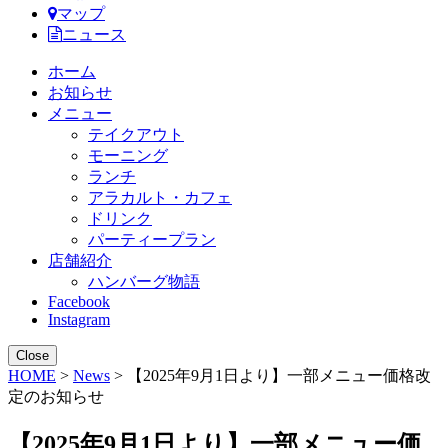
マップ
ニュース
ホーム
お知らせ
メニュー
テイクアウト
モーニング
ランチ
アラカルト・カフェ
ドリンク
パーティープラン
店舗紹介
ハンバーグ物語
Facebook
Instagram
Close
HOME
>
News
> 【2025年9月1日より】一部メニュー価格改
定のお知らせ
【2025年9月1日より】一部メニュー価