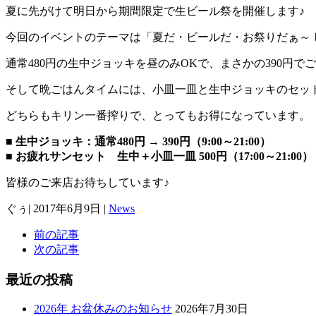
夏に先がけて明日から期間限定で生ビール祭を開催します♪
今回のイベントのテーマは「夏だ・ビールだ・お祭りだぁ～
通常480円の生中ジョッキを昼のみOKで、まさかの390円で
そして晩ごはんタイムには、小皿一皿と生中ジョッキのセット
どちらもキリン一番搾りで、とってもお得になっています。
■ 生中ジョッキ：通常480円 → 390円（9:00～21:00）
■ お疲れサンセット 生中＋小皿一皿 500円（17:00～21:00）
皆様のご来店お待ちしています♪
ぐぅ
|
2017年6月9日
|
News
前の記事
次の記事
最近の投稿
2026年 お盆休みのお知らせ
2026年7月30日