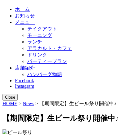
ホーム
お知らせ
メニュー
テイクアウト
モーニング
ランチ
アラカルト・カフェ
ドリンク
パーティープラン
店舗紹介
ハンバーグ物語
Facebook
Instagram
Close
HOME
>
News
> 【期間限定】生ビール祭り開催中♪
【期間限定】生ビール祭り開催中♪