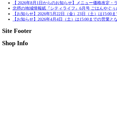
【 2026年8月1日からのお知らせ】メニュー価格改定
北摂の地域情報紙『シティライフ』6月号 ごはんやぐ
【お知らせ】2026年5月22日（金）23日（土）は15:0
【お知らせ】2026年4月4日（土）は15:00までの営業と
Site Footer
Shop Info