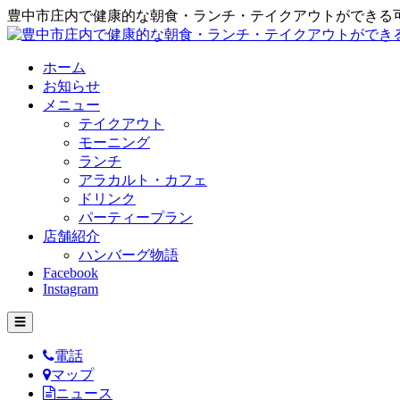
豊中市庄内で健康的な朝食・ランチ・テイクアウトができる
ホーム
お知らせ
メニュー
テイクアウト
モーニング
ランチ
アラカルト・カフェ
ドリンク
パーティープラン
店舗紹介
ハンバーグ物語
Facebook
Instagram
☰
電話
マップ
ニュース