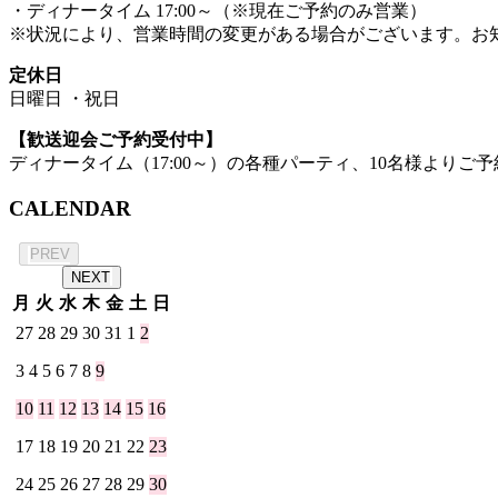
・ディナータイム 17:00～（※現在ご予約のみ営業）
※状況により、営業時間の変更がある場合がございます。お
定休日
日曜日 ・祝日
【歓送迎会ご予約受付中】
ディナータイム（17:00～）の各種パーティ、10名様よりご予
CALENDAR
2026年 8月
PREV
NEXT
月
火
水
木
金
土
日
27
28
29
30
31
1
2
3
4
5
6
7
8
9
10
11
12
13
14
15
16
17
18
19
20
21
22
23
24
25
26
27
28
29
30