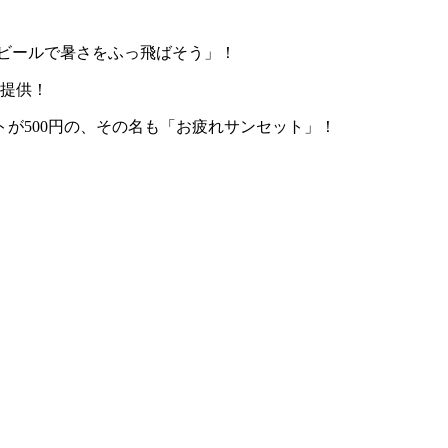
 ビールで暑さをふっ飛ばそう」！
ご提供！
が500円の、その名も「お疲れサンセット」！