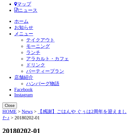
マップ
ニュース
ホーム
お知らせ
メニュー
テイクアウト
モーニング
ランチ
アラカルト・カフェ
ドリンク
パーティープラン
店舗紹介
ハンバーグ物語
Facebook
Instagram
Close
HOME
>
News
>
【感謝】ごはんや ぐぅは2周年を迎えまし
た♪
> 20180202-01
20180202-01