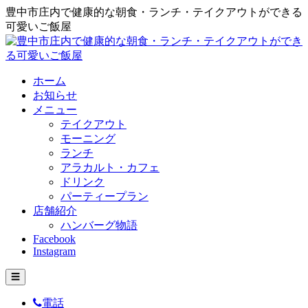
豊中市庄内で健康的な朝食・ランチ・テイクアウトができる
可愛いご飯屋
ホーム
お知らせ
メニュー
テイクアウト
モーニング
ランチ
アラカルト・カフェ
ドリンク
パーティープラン
店舗紹介
ハンバーグ物語
Facebook
Instagram
☰
電話