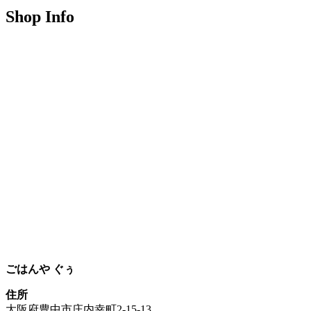
Shop Info
ごはんや ぐぅ
住所
大阪府豊中市庄内幸町2-15-13