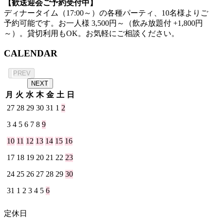
【歓送迎会ご予約受付中】
ディナータイム（17:00～）の各種パーティ、10名様よりご
予約可能です。お一人様 3,500円～（飲み放題付 +1,800円
～）。貸切利用もOK。お気軽にご相談ください。
CALENDAR
2026年 8月
PREV
NEXT
月
火
水
木
金
土
日
27
28
29
30
31
1
2
3
4
5
6
7
8
9
10
11
12
13
14
15
16
17
18
19
20
21
22
23
24
25
26
27
28
29
30
31
1
2
3
4
5
6
定休日