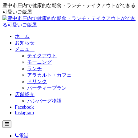
豊中市庄内で健康的な朝食・ランチ・テイクアウトができる
可愛いご飯屋
ホーム
お知らせ
メニュー
テイクアウト
モーニング
ランチ
アラカルト・カフェ
ドリンク
パーティープラン
店舗紹介
ハンバーグ物語
Facebook
Instagram
☰
電話