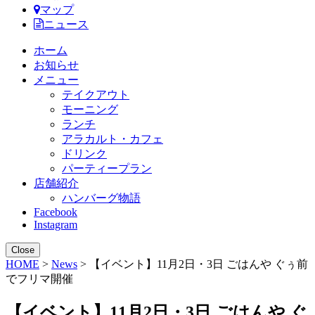
マップ
ニュース
ホーム
お知らせ
メニュー
テイクアウト
モーニング
ランチ
アラカルト・カフェ
ドリンク
パーティープラン
店舗紹介
ハンバーグ物語
Facebook
Instagram
Close
HOME
>
News
> 【イベント】11月2日・3日 ごはんや ぐぅ前
でフリマ開催
【イベント】11月2日・3日 ごはんや ぐ