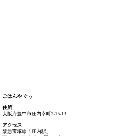
ごはんや ぐぅ
住所
大阪府豊中市庄内幸町2-15-13
アクセス
阪急宝塚線「庄内駅」