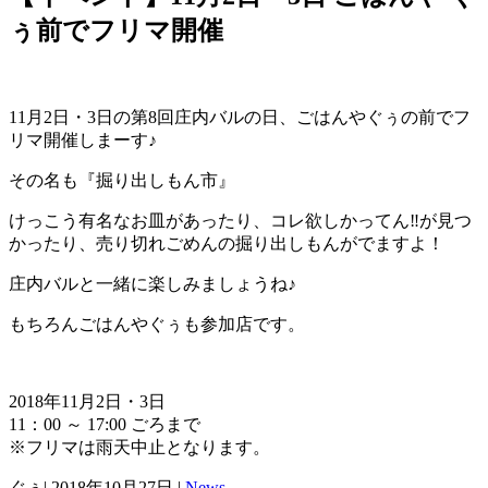
ぅ前でフリマ開催
11月2日・3日の第8回庄内バルの日、ごはんやぐぅの前でフ
リマ開催しまーす♪
その名も『掘り出しもん市』
けっこう有名なお皿があったり、コレ欲しかってん‼︎が見つ
かったり、売り切れごめんの掘り出しもんがでますよ！
庄内バルと一緒に楽しみましょうね♪
もちろんごはんやぐぅも参加店です。
2018年11月2日・3日
11：00 ～ 17:00 ごろまで
※フリマは雨天中止となります。
ぐぅ
|
2018年10月27日
|
News