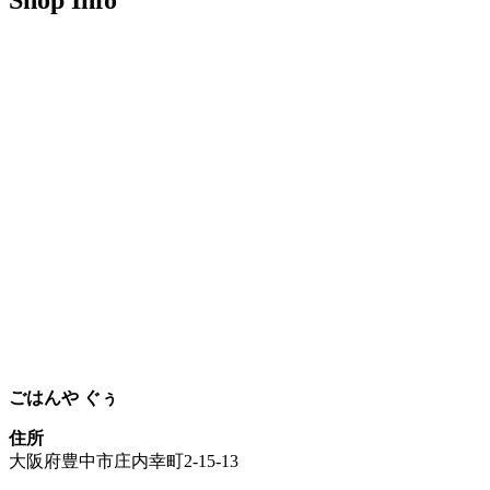
Shop Info
ごはんや ぐぅ
住所
大阪府豊中市庄内幸町2-15-13