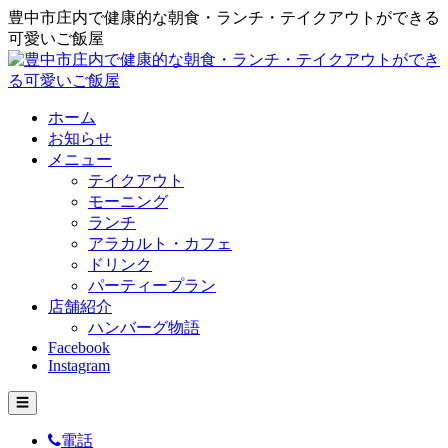
豊中市庄内で健康的な朝食・ランチ・テイクアウトができる
可愛いご飯屋
ホーム
お知らせ
メニュー
テイクアウト
モーニング
ランチ
アラカルト・カフェ
ドリンク
パーティープラン
店舗紹介
ハンバーグ物語
Facebook
Instagram
☰
電話