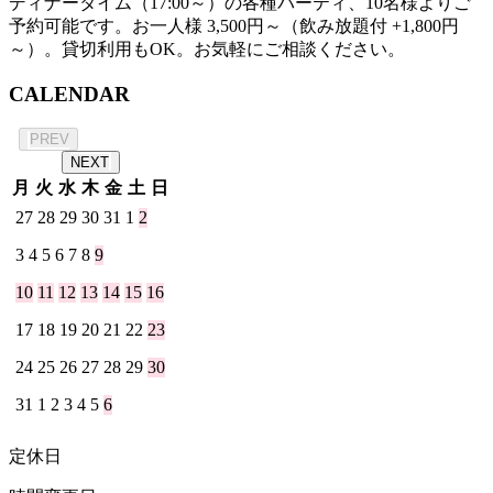
ディナータイム（17:00～）の各種パーティ、10名様よりご
予約可能です。お一人様 3,500円～（飲み放題付 +1,800円
～）。貸切利用もOK。お気軽にご相談ください。
CALENDAR
2026年 8月
PREV
NEXT
月
火
水
木
金
土
日
27
28
29
30
31
1
2
3
4
5
6
7
8
9
10
11
12
13
14
15
16
17
18
19
20
21
22
23
24
25
26
27
28
29
30
31
1
2
3
4
5
6
定休日