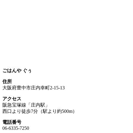
ごはんや ぐぅ
住所
大阪府豊中市庄内幸町2-15-13
アクセス
阪急宝塚線「庄内駅」
西口より徒歩7分（駅より約500m）
電話番号
06-6335-7250