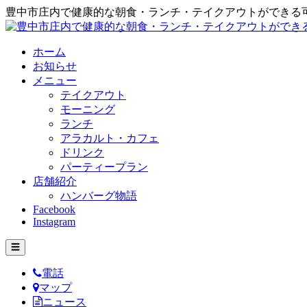
豊中市庄内で健康的な朝食・ランチ・テイクアウトができる
ホーム
お知らせ
メニュー
テイクアウト
モーニング
ランチ
アラカルト・カフェ
ドリンク
パーティープラン
店舗紹介
ハンバーグ物語
Facebook
Instagram
☰
電話
マップ
ニュース