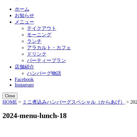
ホーム
お知らせ
メニュー
テイクアウト
モーニング
ランチ
アラカルト・カフェ
ドリンク
パーティープラン
店舗紹介
ハンバーグ物語
Facebook
Instagram
Close
HOME
>
ミニ煮込みハンバーグスペシャル（からあげ）
> 202
2024-menu-lunch-18