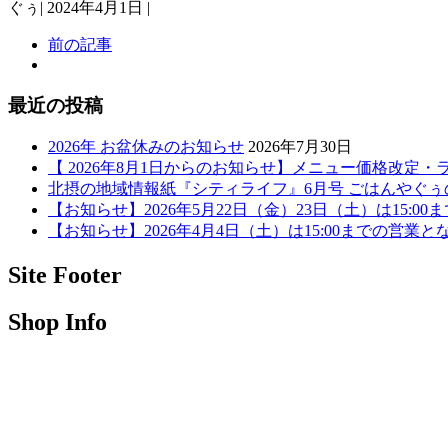
ぐぅ
|
2024年4月1日
|
前の記事
最近の投稿
2026年 お盆休みのお知らせ
2026年7月30日
【 2026年8月1日からのお知らせ】メニュー価格改定
北摂の地域情報紙『シティライフ』6月号 ごはんやぐ
【お知らせ】2026年5月22日（金）23日（土）は15:0
【お知らせ】2026年4月4日（土）は15:00までの営業と
Site Footer
Shop Info