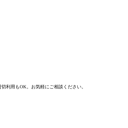
）。貸切利用もOK。お気軽にご相談ください。