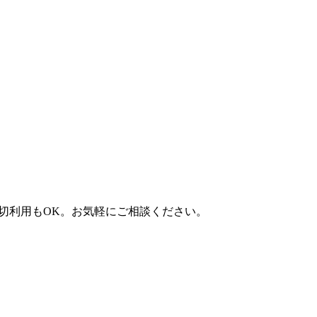
）。貸切利用もOK。お気軽にご相談ください。