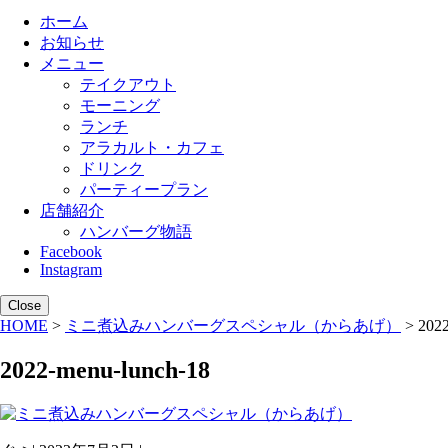
ホーム
お知らせ
メニュー
テイクアウト
モーニング
ランチ
アラカルト・カフェ
ドリンク
パーティープラン
店舗紹介
ハンバーグ物語
Facebook
Instagram
Close
HOME
>
ミニ煮込みハンバーグスペシャル（からあげ）
> 2022
2022-menu-lunch-18