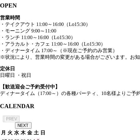
OPEN
営業時間
・テイクアウト 11:00～16:00（Lo15:30）
・モーニング 9:00～11:00
・ランチ 11:00～16:00（Lo15:30）
・アラカルト・カフェ 11:00～16:00（Lo15:30）
・ディナータイム 17:00～（※現在ご予約のみ営業）
※状況により、営業時間の変更がある場合がございます。お知
定休日
日曜日 ・祝日
【歓送迎会ご予約受付中】
ディナータイム（17:00～）の各種パーティ、10名様よりご予約
CALENDAR
2026年 8月
PREV
NEXT
月
火
水
木
金
土
日