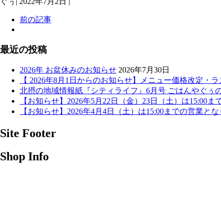
ぐぅ
|
2022年7月2日
|
前の記事
最近の投稿
2026年 お盆休みのお知らせ
2026年7月30日
【 2026年8月1日からのお知らせ】メニュー価格改定・
北摂の地域情報紙『シティライフ』6月号 ごはんやぐぅ
【お知らせ】2026年5月22日（金）23日（土）は15:0
【お知らせ】2026年4月4日（土）は15:00までの営業と
Site Footer
Shop Info