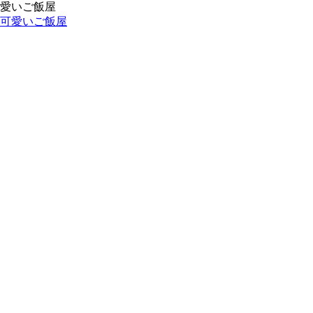
愛いご飯屋