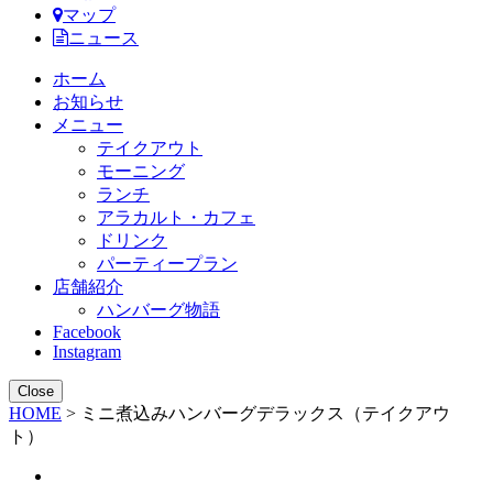
マップ
ニュース
ホーム
お知らせ
メニュー
テイクアウト
モーニング
ランチ
アラカルト・カフェ
ドリンク
パーティープラン
店舗紹介
ハンバーグ物語
Facebook
Instagram
Close
HOME
>
ミニ煮込みハンバーグデラックス（テイクアウ
ト）