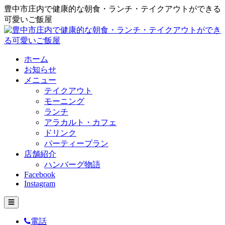
豊中市庄内で健康的な朝食・ランチ・テイクアウトができる
可愛いご飯屋
ホーム
お知らせ
メニュー
テイクアウト
モーニング
ランチ
アラカルト・カフェ
ドリンク
パーティープラン
店舗紹介
ハンバーグ物語
Facebook
Instagram
☰
電話