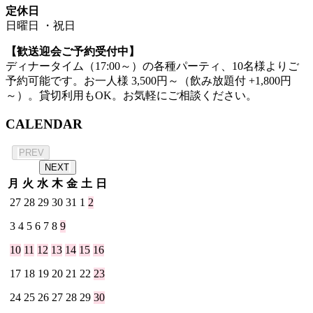
定休日
日曜日 ・祝日
【歓送迎会ご予約受付中】
ディナータイム（17:00～）の各種パーティ、10名様よりご
予約可能です。お一人様 3,500円～（飲み放題付 +1,800円
～）。貸切利用もOK。お気軽にご相談ください。
CALENDAR
2026年 8月
PREV
NEXT
月
火
水
木
金
土
日
27
28
29
30
31
1
2
3
4
5
6
7
8
9
10
11
12
13
14
15
16
17
18
19
20
21
22
23
24
25
26
27
28
29
30