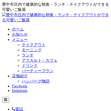
豊中市庄内で健康的な朝食・ランチ・テイクアウトができる
可愛いご飯屋
ホーム
お知らせ
メニュー
テイクアウト
モーニング
ランチ
アラカルト・カフェ
ドリンク
パーティープラン
店舗紹介
ハンバーグ物語
Facebook
Instagram
☰
電話