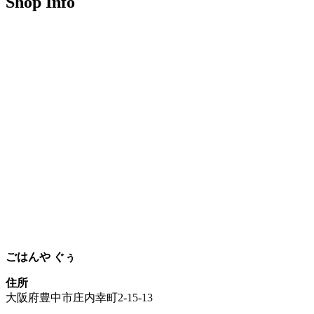
Shop Info
ごはんや ぐぅ
住所
大阪府豊中市庄内幸町2-15-13