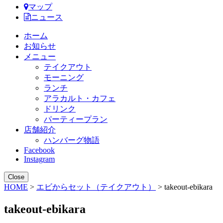
マップ
ニュース
ホーム
お知らせ
メニュー
テイクアウト
モーニング
ランチ
アラカルト・カフェ
ドリンク
パーティープラン
店舗紹介
ハンバーグ物語
Facebook
Instagram
Close
HOME
>
エビからセット（テイクアウト）
> takeout-ebikara
takeout-ebikara