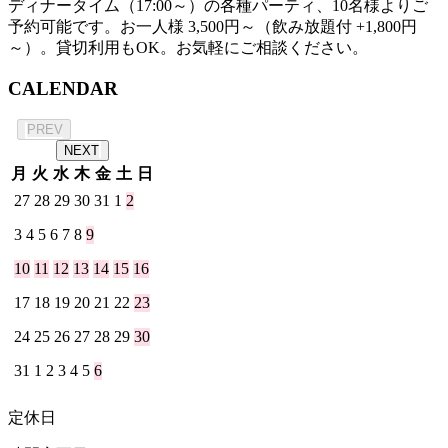
ディナータイム（17:00～）の各種パーティ、10名様よりご
予約可能です。お一人様 3,500円～（飲み放題付 +1,800円
～）。貸切利用もOK。お気軽にご相談ください。
CALENDAR
2026年 8月
PREV
NEXT
月
火
水
木
金
土
日
27
28
29
30
31
1
2
3
4
5
6
7
8
9
10
11
12
13
14
15
16
17
18
19
20
21
22
23
24
25
26
27
28
29
30
31
1
2
3
4
5
6
定休日