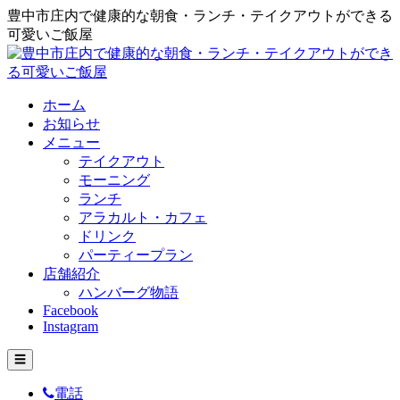
豊中市庄内で健康的な朝食・ランチ・テイクアウトができる
可愛いご飯屋
ホーム
お知らせ
メニュー
テイクアウト
モーニング
ランチ
アラカルト・カフェ
ドリンク
パーティープラン
店舗紹介
ハンバーグ物語
Facebook
Instagram
☰
電話