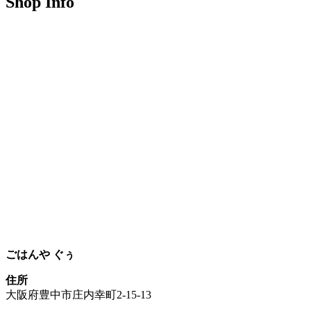
Shop Info
ごはんや ぐぅ
住所
大阪府豊中市庄内幸町2-15-13