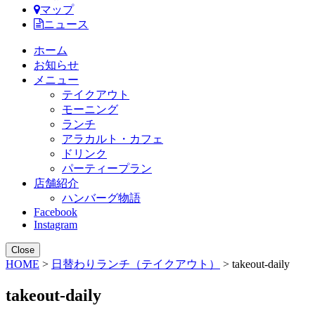
マップ
ニュース
ホーム
お知らせ
メニュー
テイクアウト
モーニング
ランチ
アラカルト・カフェ
ドリンク
パーティープラン
店舗紹介
ハンバーグ物語
Facebook
Instagram
Close
HOME
>
日替わりランチ（テイクアウト）
> takeout-daily
takeout-daily