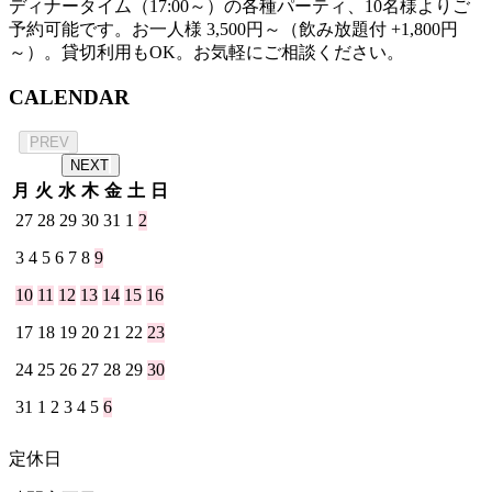
ディナータイム（17:00～）の各種パーティ、10名様よりご
予約可能です。お一人様 3,500円～（飲み放題付 +1,800円
～）。貸切利用もOK。お気軽にご相談ください。
CALENDAR
2026年 8月
PREV
NEXT
月
火
水
木
金
土
日
27
28
29
30
31
1
2
3
4
5
6
7
8
9
10
11
12
13
14
15
16
17
18
19
20
21
22
23
24
25
26
27
28
29
30
31
1
2
3
4
5
6
定休日