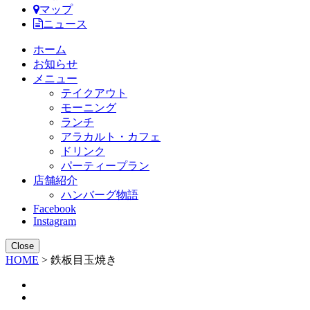
マップ
ニュース
ホーム
お知らせ
メニュー
テイクアウト
モーニング
ランチ
アラカルト・カフェ
ドリンク
パーティープラン
店舗紹介
ハンバーグ物語
Facebook
Instagram
Close
HOME
>
鉄板目玉焼き