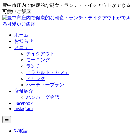
豊中市庄内で健康的な朝食・ランチ・テイクアウトができる
可愛いご飯屋
ホーム
お知らせ
メニュー
テイクアウト
モーニング
ランチ
アラカルト・カフェ
ドリンク
パーティープラン
店舗紹介
ハンバーグ物語
Facebook
Instagram
☰
電話