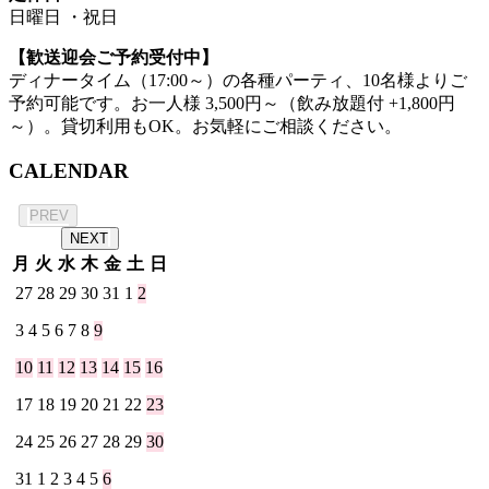
日曜日 ・祝日
【歓送迎会ご予約受付中】
ディナータイム（17:00～）の各種パーティ、10名様よりご
予約可能です。お一人様 3,500円～（飲み放題付 +1,800円
～）。貸切利用もOK。お気軽にご相談ください。
CALENDAR
2026年 8月
PREV
NEXT
月
火
水
木
金
土
日
27
28
29
30
31
1
2
3
4
5
6
7
8
9
10
11
12
13
14
15
16
17
18
19
20
21
22
23
24
25
26
27
28
29
30
31
1
2
3
4
5
6