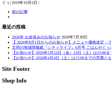
ぐぅ
|
2019年10月2日
|
前の記事
最近の投稿
2026年 お盆休みのお知らせ
2026年7月30日
【 2026年8月1日からのお知らせ】メニュー価格改定
北摂の地域情報紙『シティライフ』6月号 ごはんやぐ
【お知らせ】2026年5月22日（金）23日（土）は15:0
【お知らせ】2026年4月4日（土）は15:00までの営業と
Site Footer
Shop Info