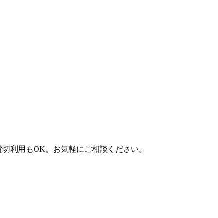
）。貸切利用もOK。お気軽にご相談ください。