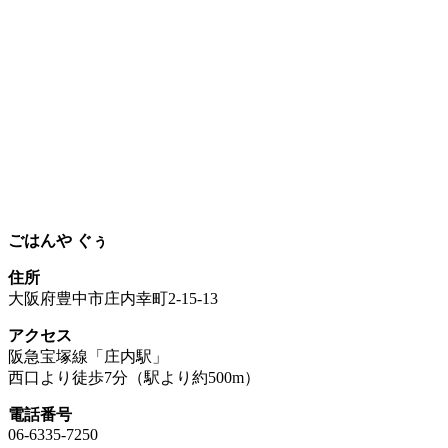
ごはんや ぐぅ
住所
大阪府豊中市庄内幸町2-15-13
アクセス
阪急宝塚線「庄内駅」
西口より徒歩7分（駅より約500m）
電話番号
06-6335-7250