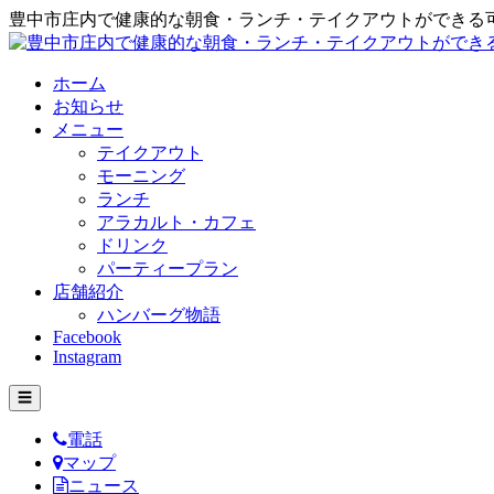
豊中市庄内で健康的な朝食・ランチ・テイクアウトができる
ホーム
お知らせ
メニュー
テイクアウト
モーニング
ランチ
アラカルト・カフェ
ドリンク
パーティープラン
店舗紹介
ハンバーグ物語
Facebook
Instagram
☰
電話
マップ
ニュース