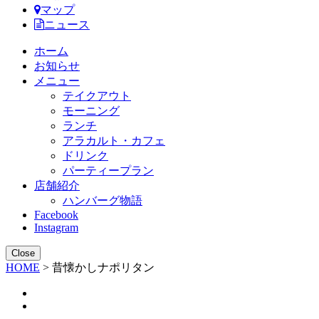
マップ
ニュース
ホーム
お知らせ
メニュー
テイクアウト
モーニング
ランチ
アラカルト・カフェ
ドリンク
パーティープラン
店舗紹介
ハンバーグ物語
Facebook
Instagram
Close
HOME
>
昔懐かしナポリタン