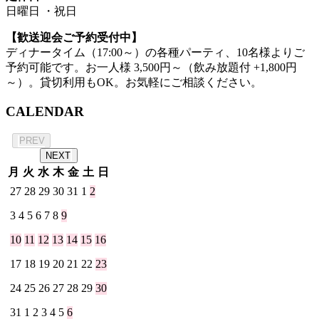
日曜日 ・祝日
【歓送迎会ご予約受付中】
ディナータイム（17:00～）の各種パーティ、10名様よりご
予約可能です。お一人様 3,500円～（飲み放題付 +1,800円
～）。貸切利用もOK。お気軽にご相談ください。
CALENDAR
2026年 8月
PREV
NEXT
月
火
水
木
金
土
日
27
28
29
30
31
1
2
3
4
5
6
7
8
9
10
11
12
13
14
15
16
17
18
19
20
21
22
23
24
25
26
27
28
29
30
31
1
2
3
4
5
6