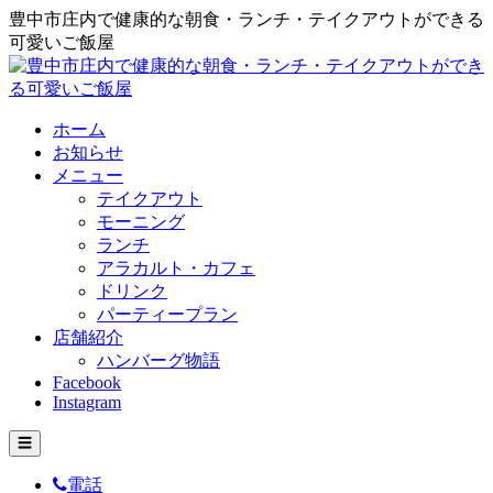
豊中市庄内で健康的な朝食・ランチ・テイクアウトができる
可愛いご飯屋
ホーム
お知らせ
メニュー
テイクアウト
モーニング
ランチ
アラカルト・カフェ
ドリンク
パーティープラン
店舗紹介
ハンバーグ物語
Facebook
Instagram
☰
電話