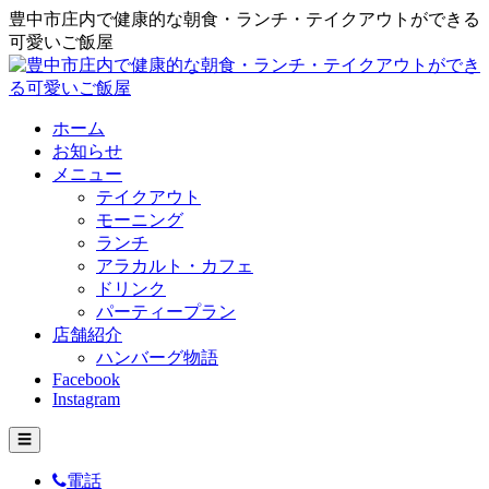
豊中市庄内で健康的な朝食・ランチ・テイクアウトができる
可愛いご飯屋
ホーム
お知らせ
メニュー
テイクアウト
モーニング
ランチ
アラカルト・カフェ
ドリンク
パーティープラン
店舗紹介
ハンバーグ物語
Facebook
Instagram
☰
電話