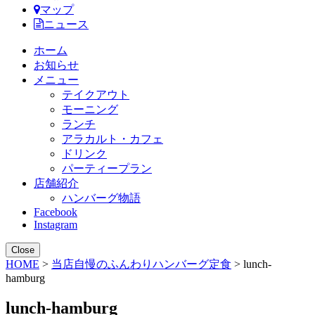
マップ
ニュース
ホーム
お知らせ
メニュー
テイクアウト
モーニング
ランチ
アラカルト・カフェ
ドリンク
パーティープラン
店舗紹介
ハンバーグ物語
Facebook
Instagram
Close
HOME
>
当店自慢のふんわりハンバーグ定食
> lunch-
hamburg
lunch-hamburg