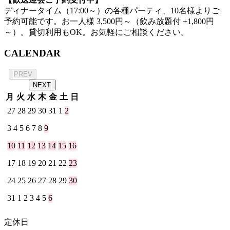
ディナータイム（17:00～）の各種パーティ、10名様よりご
予約可能です。お一人様 3,500円～（飲み放題付 +1,800円
～）。貸切利用もOK。お気軽にご相談ください。
CALENDAR
2026年 8月
PREV
NEXT
月
火
水
木
金
土
日
27
28
29
30
31
1
2
3
4
5
6
7
8
9
10
11
12
13
14
15
16
17
18
19
20
21
22
23
24
25
26
27
28
29
30
31
1
2
3
4
5
6
定休日