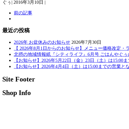
ぐぅ
|
2016年3月10日
|
前の記事
最近の投稿
2026年 お盆休みのお知らせ
2026年7月30日
【 2026年8月1日からのお知らせ】メニュー価格改定
北摂の地域情報紙『シティライフ』6月号 ごはんやぐ
【お知らせ】2026年5月22日（金）23日（土）は15:0
【お知らせ】2026年4月4日（土）は15:00までの営業と
Site Footer
Shop Info