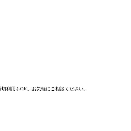
）。貸切利用もOK。お気軽にご相談ください。