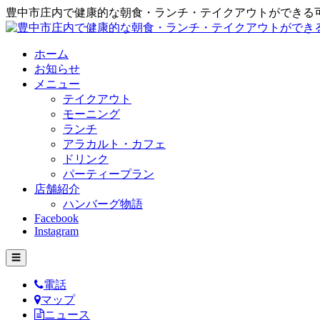
豊中市庄内で健康的な朝食・ランチ・テイクアウトができる
ホーム
お知らせ
メニュー
テイクアウト
モーニング
ランチ
アラカルト・カフェ
ドリンク
パーティープラン
店舗紹介
ハンバーグ物語
Facebook
Instagram
☰
電話
マップ
ニュース