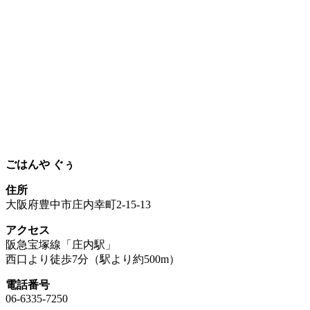
ごはんや ぐぅ
住所
大阪府豊中市庄内幸町2-15-13
アクセス
阪急宝塚線「庄内駅」
西口より徒歩7分（駅より約500m）
電話番号
06-6335-7250