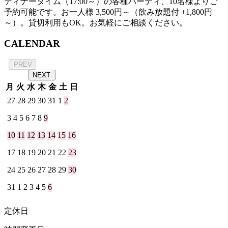
ディナータイム（17:00～）の各種パーティ、10名様よりご
予約可能です。お一人様 3,500円～（飲み放題付 +1,800円
～）。貸切利用もOK。お気軽にご相談ください。
CALENDAR
2026年 8月
PREV
NEXT
月
火
水
木
金
土
日
27
28
29
30
31
1
2
3
4
5
6
7
8
9
10
11
12
13
14
15
16
17
18
19
20
21
22
23
24
25
26
27
28
29
30
31
1
2
3
4
5
6
定休日