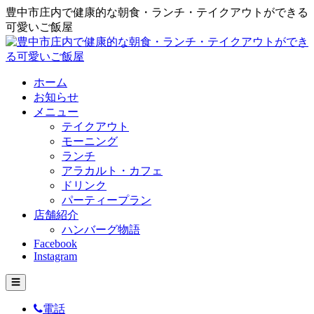
豊中市庄内で健康的な朝食・ランチ・テイクアウトができる
可愛いご飯屋
ホーム
お知らせ
メニュー
テイクアウト
モーニング
ランチ
アラカルト・カフェ
ドリンク
パーティープラン
店舗紹介
ハンバーグ物語
Facebook
Instagram
☰
電話