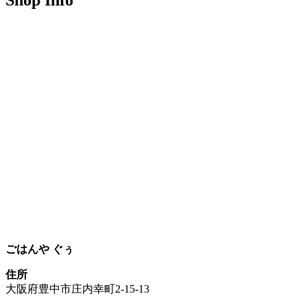
Shop Info
ごはんや ぐぅ
住所
大阪府豊中市庄内幸町2-15-13