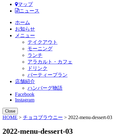
マップ
ニュース
ホーム
お知らせ
メニュー
テイクアウト
モーニング
ランチ
アラカルト・カフェ
ドリンク
パーティープラン
店舗紹介
ハンバーグ物語
Facebook
Instagram
Close
HOME
>
チョコブラウニー
> 2022-menu-dessert-03
2022-menu-dessert-03