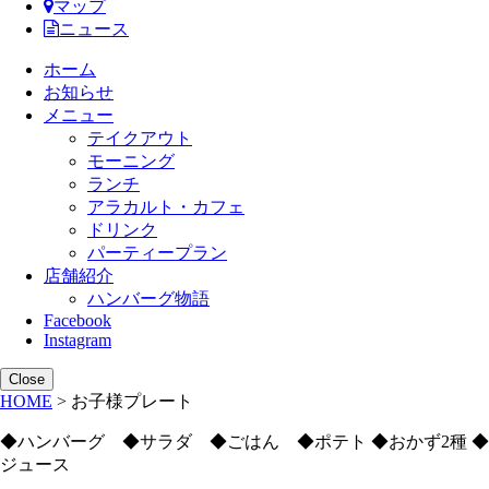
マップ
ニュース
ホーム
お知らせ
メニュー
テイクアウト
モーニング
ランチ
アラカルト・カフェ
ドリンク
パーティープラン
店舗紹介
ハンバーグ物語
Facebook
Instagram
Close
HOME
>
お子様プレート
◆ハンバーグ ◆サラダ ◆ごはん ◆ポテト ◆おかず2種 ◆
ジュース