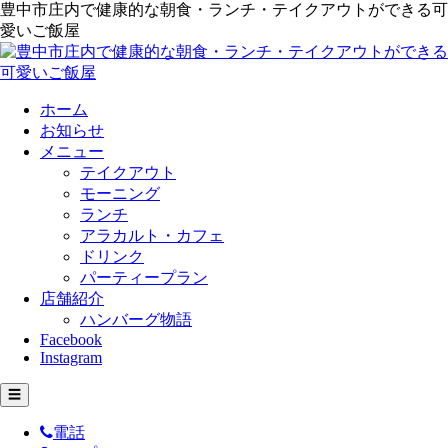
豊中市庄内で健康的な朝食・ランチ・テイクアウトができる可
愛いご飯屋
ホーム
お知らせ
メニュー
テイクアウト
モーニング
ランチ
アラカルト・カフェ
ドリンク
パーティープラン
店舗紹介
ハンバーグ物語
Facebook
Instagram
☰
電話