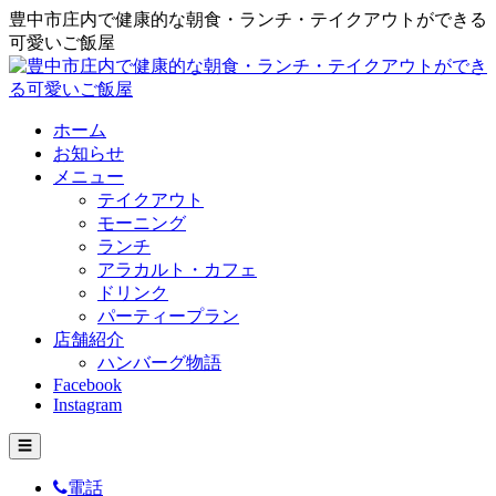
豊中市庄内で健康的な朝食・ランチ・テイクアウトができる
可愛いご飯屋
ホーム
お知らせ
メニュー
テイクアウト
モーニング
ランチ
アラカルト・カフェ
ドリンク
パーティープラン
店舗紹介
ハンバーグ物語
Facebook
Instagram
☰
電話