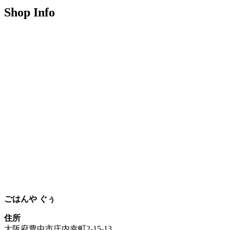
Shop Info
ごはんや ぐぅ
住所
大阪府豊中市庄内幸町2-15-13