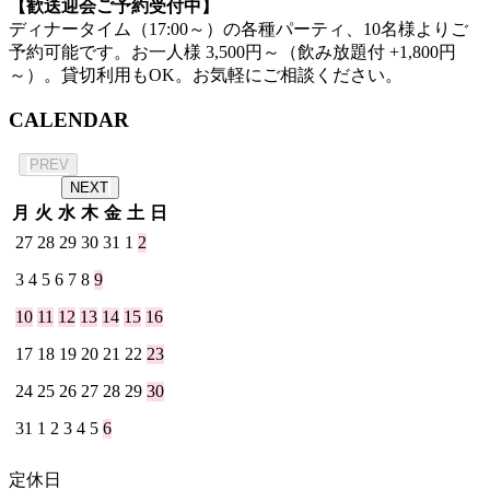
【歓送迎会ご予約受付中】
ディナータイム（17:00～）の各種パーティ、10名様よりご
予約可能です。お一人様 3,500円～（飲み放題付 +1,800円
～）。貸切利用もOK。お気軽にご相談ください。
CALENDAR
2026年 8月
PREV
NEXT
月
火
水
木
金
土
日
27
28
29
30
31
1
2
3
4
5
6
7
8
9
10
11
12
13
14
15
16
17
18
19
20
21
22
23
24
25
26
27
28
29
30
31
1
2
3
4
5
6
定休日