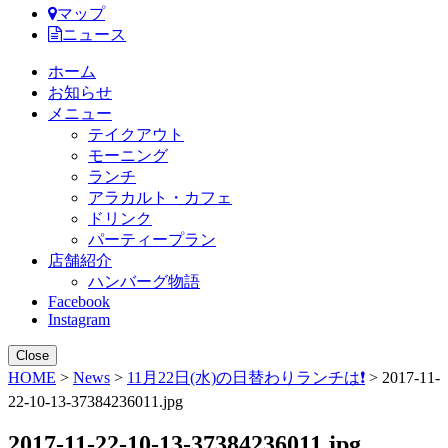
マップ
ニュース
ホーム
お知らせ
メニュー
テイクアウト
モーニング
ランチ
アラカルト・カフェ
ドリンク
パーティープラン
店舗紹介
ハンバーグ物語
Facebook
Instagram
Close
HOME
>
News
>
11月22日(水)の日替わりランチは❗
> 2017-11-
22-10-13-37384236011.jpg
2017-11-22-10-13-37384236011.jpg